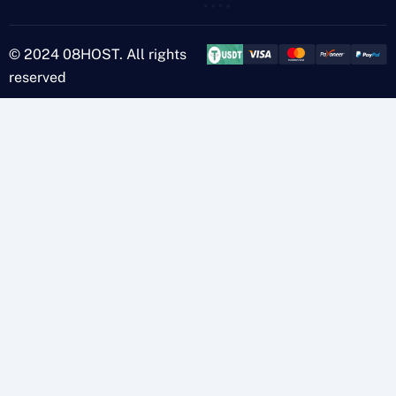
© 2024 08HOST. All rights
reserved