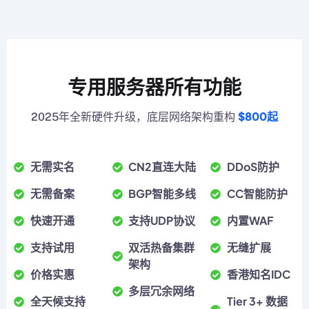
专用服务器所有功能
$800起
2025年全新硬件升级，底层网络架构重构
无需实名
CN2直连大陆
DDoS防护
无需备案
BGP智能多线
CC智能防护
快速开通
支持UDP协议
内置WAF
支持试用
双活热备集群
无缝扩展
架构
价格实惠
香港知名IDC
多层冗余网络
全天候支持
Tier 3+ 数据