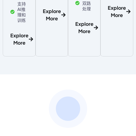
双路
支持
Explore
处理
AI推
Explore
More
理和
More
训练
Explore
More
Explore
More