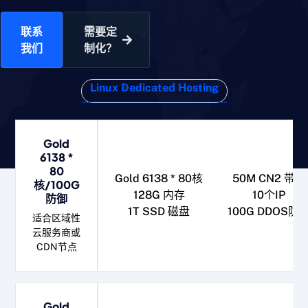
联系
需要定
我们
制化？
Linux Dedicated Hosting
Gold
6138 *
80
Gold 6138 * 80核
50M CN2 带宽
核/100G
128G 内存
10个IP
防御
1T SSD 磁盘
100G DDOS防
适合区域性
云服务商或
CDN节点
Gold