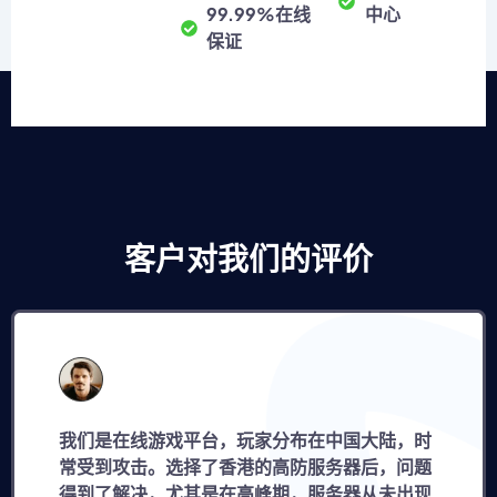
99.99%在线
中心
保证
客户对我们的评价
线游戏平台，玩家分布在中国大陆，时
对于全球
击。选择了香港的高防服务器后，问题
的选择。
决，尤其是在高峰期，服务器从未出现
们能专心