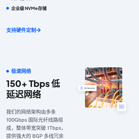
企业级 NVMe存储
支持硬件定制
极速网络
150+ Tbps 低
延迟网络
我们的网络架构由多条
100Gbps 国际光纤线路组
成，整体带宽突破 1Tbps，
提供强大的 BGP 多线冗余