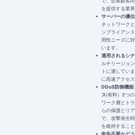
で、企業顧客向
を提供する業界
サーバーの優位
ネットワークと
ンプライアンス
用性ニーズに対
います。
適用されるシナ
ルチリージョン
トに適しています。
に高速アクセス
DDoS防御機能
ス
(有料）2つ
ワーク層とトラ
らの保護とリア
で、攻撃発生時
を維持すること
申告不要かどう