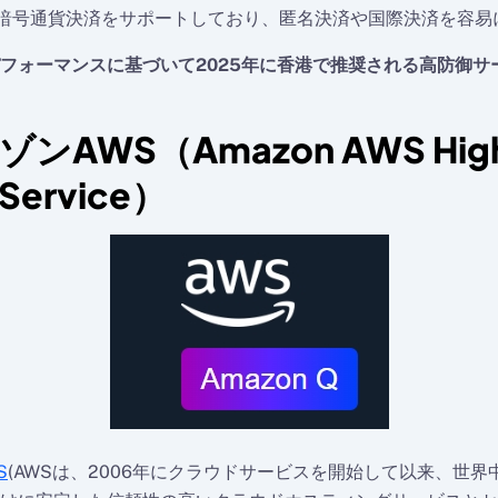
な暗号通貨決済をサポートしており、匿名決済や国際決済を容易
フォーマンスに基づいて2025年に香港で推奨される高防御サ
ンAWS（Amazon AWS Hig
 Service）
S
(AWSは、2006年にクラウドサービスを開始して以来、世