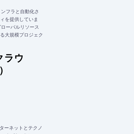
インフラと自動化さ
ィを提供していま
グローバルリソース
る大規模プロジェク
クラウ
）
ンターネットとテクノ