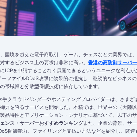
、国境を越えた電子商取引、ゲーム、チェスなどの業界では、
対するビジネス上の要求は非常に高い。
香港の高防御サーバー
にICPを申請することなく展開できるというユニークな利点が
ノーファイル
DDoS攻撃に効果的に抵抗し、継続的なビジネス
の帯域幅と分散型保護技術に依存しています。
な大手クラウドベンダーやホスティングプロバイダーは、さまざ
御力を誇るサービスを開始した。本稿では、世界中の（大陸以
製品特性とアプリケーション・シナリオに基づいて、以下のサ
ェンス・サーバーおすすめランキング
また、企業の背景、サー
DoS防御能力、ファイリングと支払い方法などを紹介し、関連