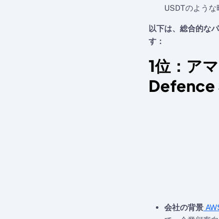
USDTのよう
以下は、総合的なパ
す：
1位：アマゾ
Defence
会社の背景
AW