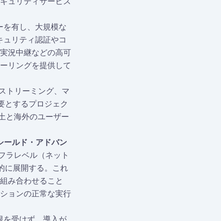
キュリティサービス
ーを有し、大規模な
キュリティ認証やコ
実況中継などの高可
ーリングを提供して
ストリーミング、マ
要とするプロジェク
は、本土と海外のユーザー
シールド・アドバン
ンフラレベル（ネット
的に展開する。これ
組み合わせること
ションの正常な実行
限を受けず、導入が