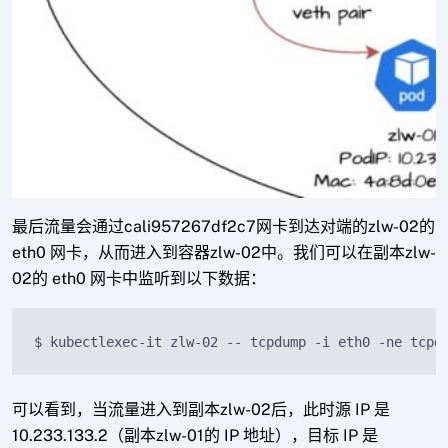
最后流量会通过cali957267df2c7网卡到达对端的zlw-02的
eth0 网卡，从而进入到容器zlw-02中。我们可以在副本zlw-
02的 eth0 网卡中监听到以下数据：
$ kubectlexec-it zlw-02 -- tcpdump -i eth0 -ne tcpd
可以看到，当流量进入到副本zlw-02后，此时源 IP 是
10.233.133.2（副本zlw-01的 IP 地址），目标 IP 是