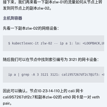
接下来，我们再来看一下副本zlw-01的流量如何从节点上转
发到同节点上的副本zlw-02。
主机到容器
先看一下副本zlw-02的网络设备：
$ kubectlexec-it zlw-02 -- ip a 1: lo: <LOOPBACK,UP
随后我们可以在节点中找到索引编号为 3121 的网卡设备：
ip a | grep -A 3 3121 3121: cali957267df2c7@if3: <B
因此可以确认，节点10-23-14-110上的 cali 网卡
cali957267df2c7和副本zlw-02的 eth0 网卡是一对 veth
pair。