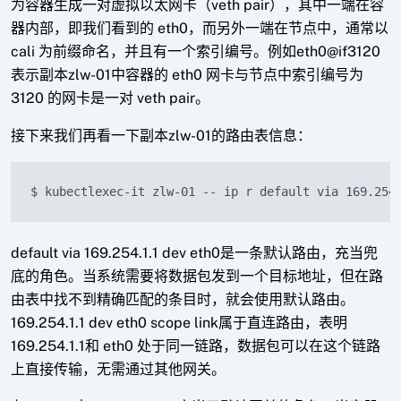
为容器生成一对虚拟以太网卡（veth pair），其中一端在容
器内部，即我们看到的 eth0，而另外一端在节点中，通常以
cali 为前缀命名，并且有一个索引编号。例如eth0@if3120
表示副本zlw-01中容器的 eth0 网卡与节点中索引编号为
3120 的网卡是一对 veth pair。
接下来我们再看一下副本zlw-01的路由表信息：
$ kubectlexec-it zlw-01 -- ip r default via 169.254
default via 169.254.1.1 dev eth0是一条默认路由，充当兜
底的角色。当系统需要将数据包发到一个目标地址，但在路
由表中找不到精确匹配的条目时，就会使用默认路由。
169.254.1.1 dev eth0 scope link属于直连路由，表明
169.254.1.1和 eth0 处于同一链路，数据包可以在这个链路
上直接传输，无需通过其他网关。