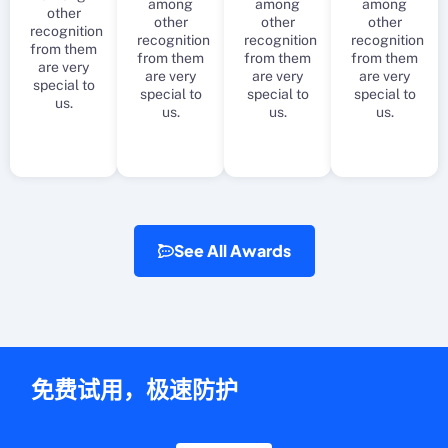
among
among
among
other
other
other
other
recognition
recognition
recognition
recognition
from them
from them
from them
from them
are very
are very
are very
are very
special to
special to
special to
special to
us.
us.
us.
us.
See All Awards
免费试用，极速防护