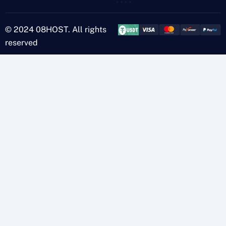
© 2024 08HOST. All rights
reserved