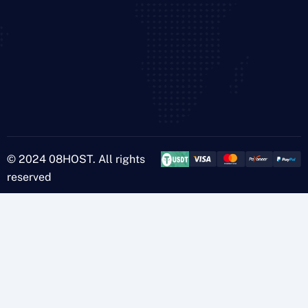
© 2024 08HOST. All rights
reserved