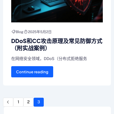
Blog
2025年5月2日
DDoS和CC攻击原理及常见防御方式
（附实战案例）
在网络安全领域，DDoS（分布式拒绝服务
Continue reading
1
2
3