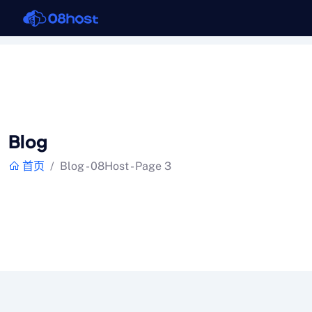
Blog
首页
Blog - 08Host - Page 3