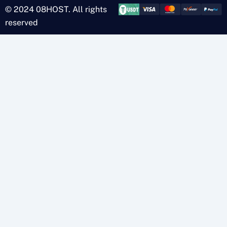
© 2024 08HOST. All rights
reserved